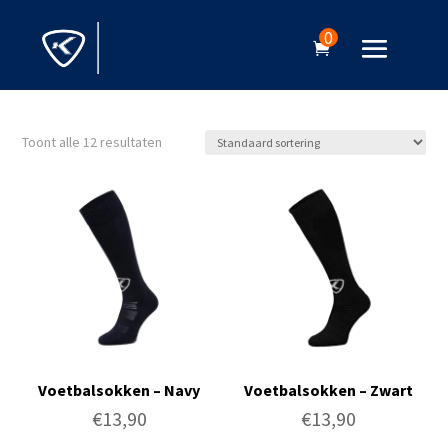
0
Toont alle 12 resultaten
Voetbalsokken – Navy
Voetbalsokken – Zwart
€
13,90
€
13,90