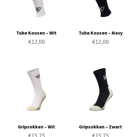
Tube Kousen – Wit
Tube Kousen – Navy
€
12,00
€
12,00
Gripsokken – Wit
Gripsokken – Zwart
€
15,75
€
15,75