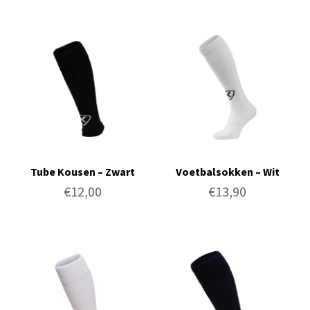
Tube Kousen – Zwart
Voetbalsokken – Wit
€
12,00
€
13,90