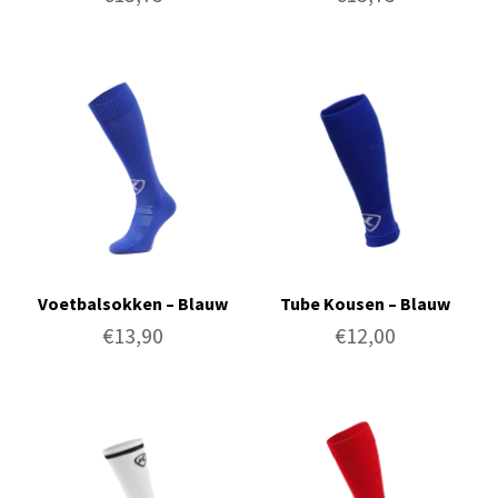
Voetbalsokken – Blauw
Tube Kousen – Blauw
€
13,90
€
12,00