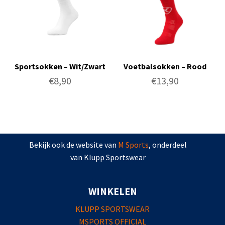
Sportsokken – Wit/Zwart
Voetbalsokken – Rood
€
8,90
€
13,90
Bekijk ook de website van
M Sports
, onderdeel
van Klupp Sportswear
WINKELEN
KLUPP SPORTSWEAR
MSPORTS OFFICIAL