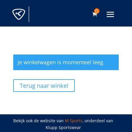
0
Je winkelwagen is momenteel leeg.
Terug naar winkel
Bekijk ook de website van
M Sports
, onderdeel van
Klupp Sportswear