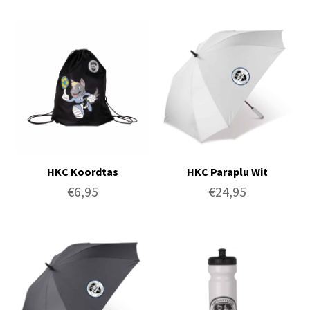
HKC Koordtas
HKC Paraplu Wit
€
6,95
€
24,95