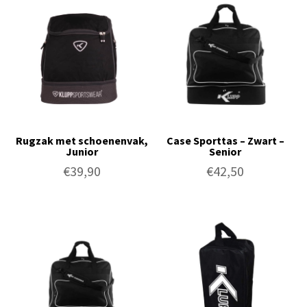
Rugzak met schoenenvak,
Case Sporttas – Zwart –
Junior
Senior
€
39,90
€
42,50