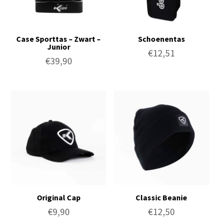
Case Sporttas – Zwart –
Schoenentas
Junior
€
12,51
€
39,90
Original Cap
Classic Beanie
€
9,90
€
12,50