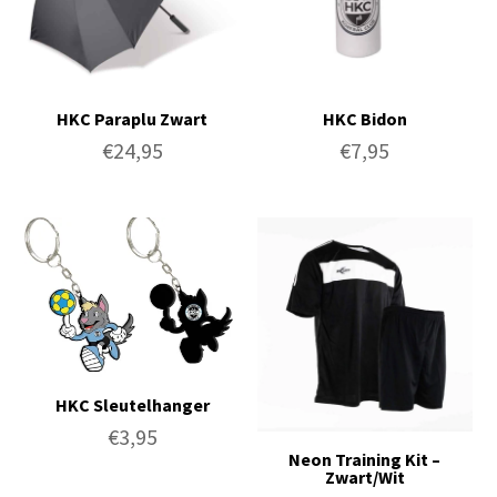
HKC Paraplu Zwart
HKC Bidon
€
24,95
€
7,95
HKC Sleutelhanger
€
3,95
Neon Training Kit –
Zwart/Wit