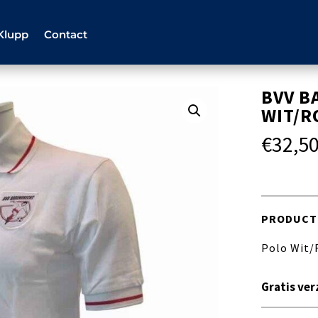
Klupp
Contact
BVV B
WIT/R
€
32,5
PRODUCT
Polo Wit/
Gratis ver