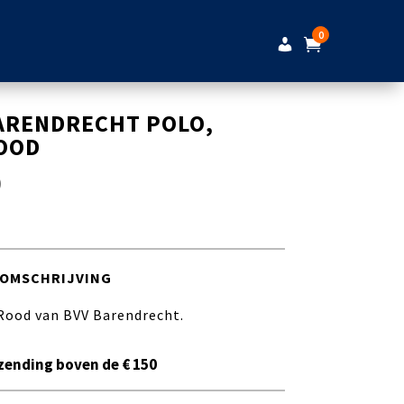
0
ARENDRECHT POLO,
OOD
0
OMSCHRIJVING
Rood van BVV Barendrecht.
zending boven de € 150