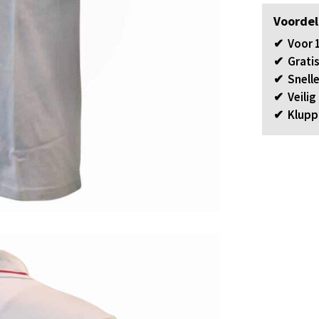
Voordel
✔ Voor 1
✔ Gratis
✔ Snelle
✔ Veilig
✔ Klupp 