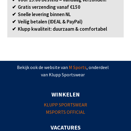
✔ Gratis verzending vanaf €150
✔ Snelle levering binnen NL
✔ Veilig betalen (IDEAL & PayPal)
✔ Klupp kwaliteit: duurzaam & comfortabel
Bekijk ook de website van
M Sports
, onderdeel
van Klupp Sportswear
WINKELEN
KLUPP SPORTSWEAR
MSPORTS OFFICIAL
VACATURES