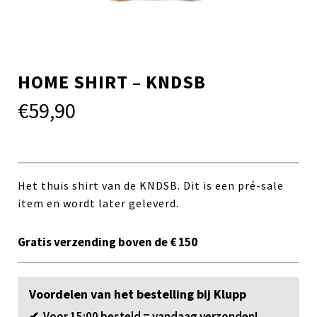
HOME SHIRT – KNDSB
€
59,90
Het thuis shirt van de KNDSB. Dit is een pré-sale
item en wordt later geleverd.
Gratis verzending boven de € 150
Voordelen van het bestelling bij Klupp
✔ Voor 15:00 besteld = vandaag verzonden!