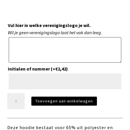
Vul hier in welke verenigingslogo je wil.
Wil je geen verenigingslogo laat het vak dan leeg.
Initialen of nummer
(+
€
2,42
)
Hoodie
Toevoegen aan winkelwagen
Bordeaux
aantal
Deze hoodie bestaat voor 65% uit polyester en