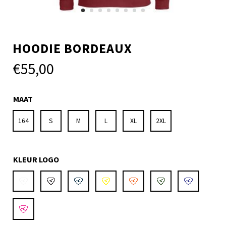
HOODIE BORDEAUX
€
55,00
MAAT
164
S
M
L
XL
2XL
KLEUR LOGO