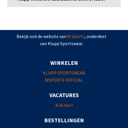
Bekijk ook de website van
M Sports
, onderdeel
van Klupp Sportswear
WINKELEN
KLUPP SPORTSWEAR
MSPORTS OFFICIAL
VACATURES
Klik hier!
BESTELLINGEN