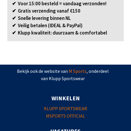
✔ Voor 15:00 besteld = vandaag verzonden!
✔ Gratis verzending vanaf €150
✔ Snelle levering binnen NL
✔ Veilig betalen (IDEAL & PayPal)
✔ Klupp kwaliteit: duurzaam & comfortabel
Bekijk ook de website van
M Sports
, onderdeel
van Klupp Sportswear
WINKELEN
KLUPP SPORTSWEAR
MSPORTS OFFICIAL