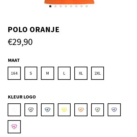
POLO ORANJE
€
29,90
MAAT
164
S
M
L
XL
2XL
KLEUR LOGO