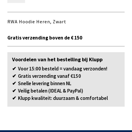
Hoodie
Heren,
Zwart
RWA Hoodie Heren, Zwart
aantal
Gratis verzending boven de € 150
Voordelen van het bestelling bij Klupp
✔ Voor 15:00 besteld = vandaag verzonden!
✔ Gratis verzending vanaf €150
✔ Snelle levering binnen NL
✔ Veilig betalen (IDEAL & PayPal)
✔ Klupp kwaliteit: duurzaam & comfortabel