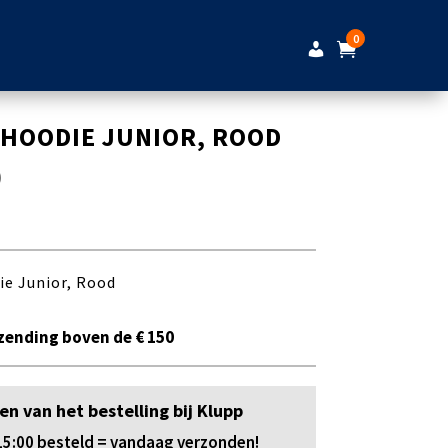
0
 HOODIE JUNIOR, ROOD
0
e Junior, Rood
zending boven de € 150
en van het bestelling bij Klupp
5:00 besteld = vandaag verzonden!