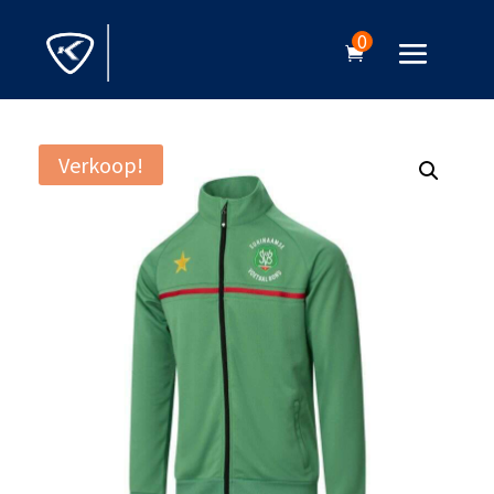
0
Verkoop!