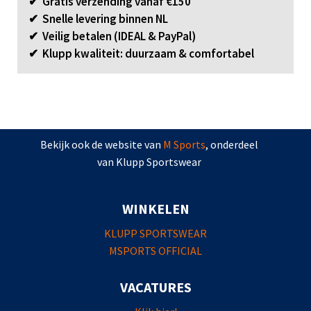
✔ Gratis verzending vanaf €150
✔ Snelle levering binnen NL
✔ Veilig betalen (IDEAL & PayPal)
✔ Klupp kwaliteit: duurzaam & comfortabel
Bekijk ook de website van
M Sports
, onderdeel
van Klupp Sportswear
WINKELEN
KLUPP SPORTSWEAR
MSPORTS OFFICIAL
VACATURES