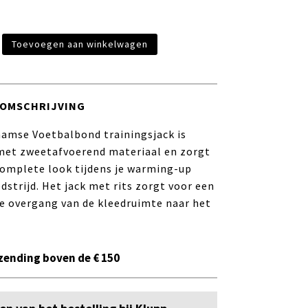
Toevoegen aan winkelwagen
ck
OMSCHRIJVING
aamse Voetbalbond trainingsjack is
et zweetafvoerend materiaal en zorgt
complete look tijdens je warming-up
dstrijd. Het jack met rits zorgt voor een
e overgang van de kleedruimte naar het
zending boven de € 150