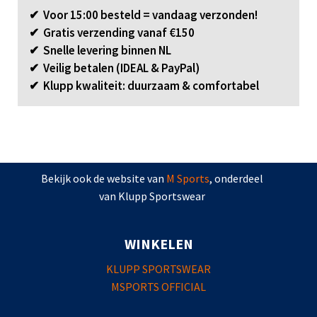
✔ Voor 15:00 besteld = vandaag verzonden!
✔ Gratis verzending vanaf €150
✔ Snelle levering binnen NL
✔ Veilig betalen (IDEAL & PayPal)
✔ Klupp kwaliteit: duurzaam & comfortabel
Bekijk ook de website van
M Sports
, onderdeel
van Klupp Sportswear
WINKELEN
KLUPP SPORTSWEAR
MSPORTS OFFICIAL